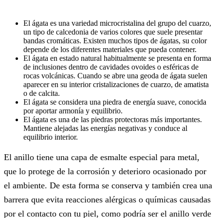
El ágata es una variedad microcristalina del grupo del cuarzo,
un tipo de calcedonia de varios colores que suele presentar
bandas cromáticas. Existen muchos tipos de ágatas, su color
depende de los diferentes materiales que pueda contener.
El ágata en estado natural habitualmente se presenta en forma
de inclusiones dentro de cavidades ovoides o esféricas de
rocas volcánicas. Cuando se abre una geoda de ágata suelen
aparecer en su interior cristalizaciones de cuarzo, de amatista
o de calcita.
El ágata se considera una piedra de energía suave, conocida
por aportar armonía y equilibrio.
El ágata es una de las piedras protectoras más importantes.
Mantiene alejadas las energías negativas y conduce al
equilibrio interior.
El anillo tiene una capa de esmalte especial para metal,
que lo protege de la corrosión y deterioro ocasionado por
el ambiente. De esta forma se conserva y también crea una
barrera que evita reacciones alérgicas o químicas causadas
por el contacto con tu piel, como podría ser el anillo verde