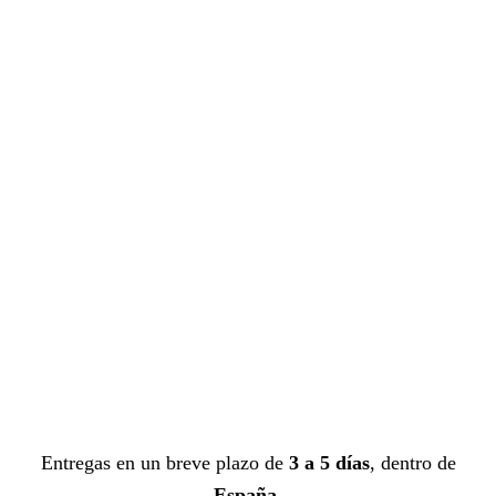
Entregas en un breve plazo de
3 a 5 días
, dentro de
España
.