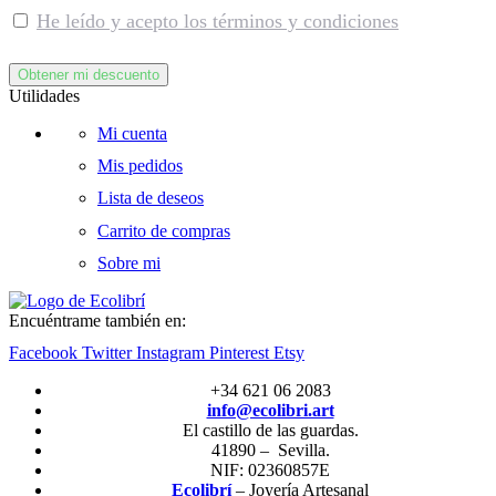
He leído y acepto los términos y condiciones
Utilidades
Mi cuenta
Mis pedidos
Lista de deseos
Carrito de compras
Sobre mi
Encuéntrame también en:
Facebook
Twitter
Instagram
Pinterest
Etsy
+34 621 06 2083
info@ecolibri.art
El castillo de las guardas.
41890 – Sevilla.
NIF: 02360857E
Ecolibrí
– Joyería Artesanal