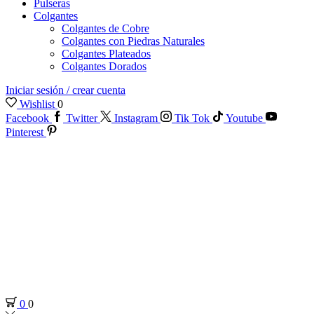
Pulseras
Colgantes
Colgantes de Cobre
Colgantes con Piedras Naturales
Colgantes Plateados
Colgantes Dorados
Iniciar sesión / crear cuenta
Wishlist
0
Facebook
Twitter
Instagram
Tik Tok
Youtube
Pinterest
0
0