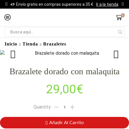
Envío gratis en compras superiores a 35 €
Ir a la tienda
0
Inicio
Tienda
Brazaletes
Brazalete dorado con malaquita
29,00
€
Añadir Al Carrito