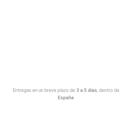
Entregas en un breve plazo de
3 a 5 días
, dentro de
España
.