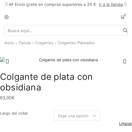
Envío gratis en compras superiores a 35 €
Ir a la tienda
0
Search
input
Inicio
Tienda
Colgantes
Colgantes Plateados
Colgante de plata con
obsidiana
63,00
€
Largo del collar
Limpiar