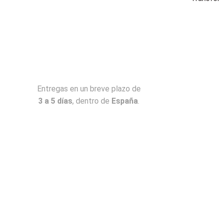
Entregas en un breve plazo de
3 a 5 días
, dentro de
España
.