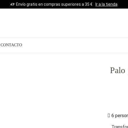
Envío gratis en compras superiores a 35 €
Ir a la tienda
CONTACTO
Palo 
6 person
Transfor