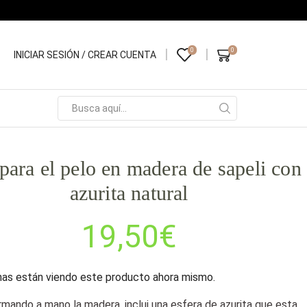
0
0
INICIAR SESIÓN / CREAR CUENTA
para el pelo en madera de sapeli con
azurita natural
19,50
€
as están viendo este producto ahora mismo.
mando a mano la madera, inclui una esfera de azurita que esta