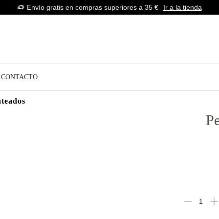
Envío gratis en compras superiores a 35 €
Ir a la tienda
CONTACTO
ateados
Pe