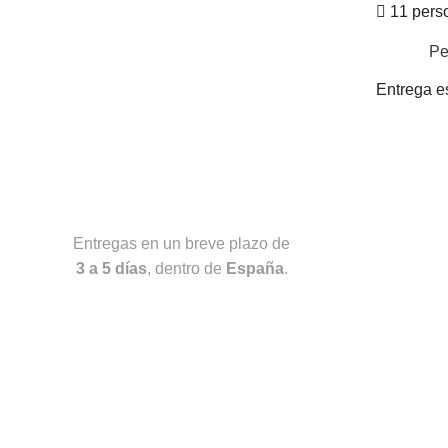
11 perso
Pe
Entrega e
Entregas en un breve plazo de
3 a 5 días
, dentro de
España
.