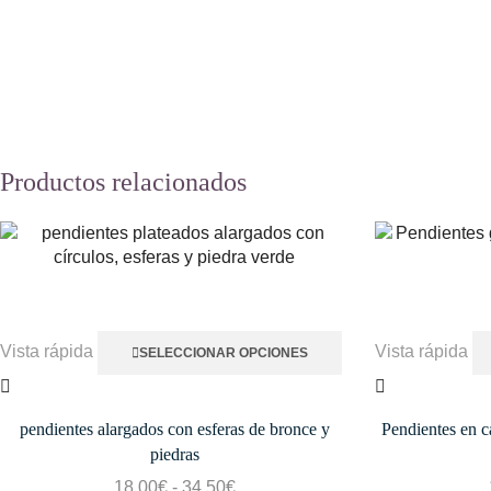
Productos relacionados
Vista rápida
Vista rápida
SELECCIONAR OPCIONES
pendientes alargados con esferas de bronce y
Pendientes en c
piedras
18,00
€
-
34,50
€