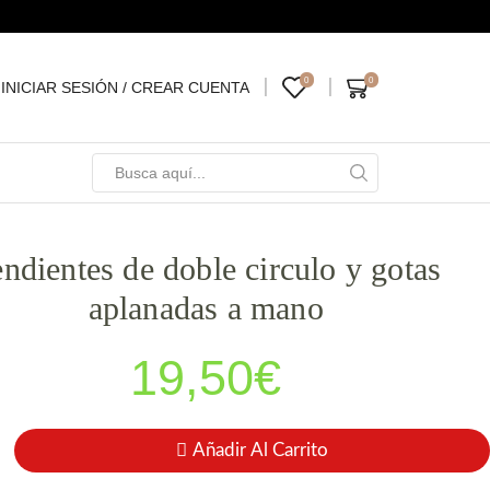
0
0
INICIAR SESIÓN / CREAR CUENTA
ndientes de doble circulo y gotas
aplanadas a mano
19,50
€
Añadir Al Carrito