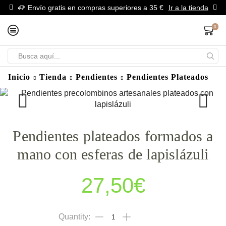
Envío gratis en compras superiores a 35 €
Ir a la tienda
0
Inicio
Tienda
Pendientes
Pendientes Plateados
Pendientes plateados formados a
mano con esferas de lapislázuli
27,50
€